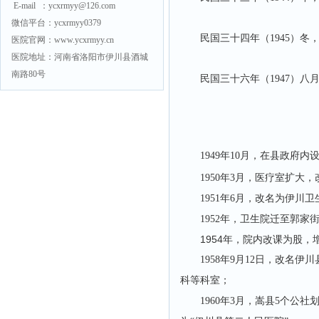
E-mail ：ycxrmyy@126.com
微信平台：ycxrmyy0379
民国三十四年（1945）
医院官网：www.ycxrmyy.cn
医院地址：河南省洛阳市伊川县酒城
南路80号
民国三十六年（1947）
1949年10月，在县政
1950年3月，医疗室扩
1951年6月，改名为伊川
1952年，卫生院迁至郭家
1954年，院内改课为股
1958年9月12日，改
科等科室；
1960年3月，嵩县5个公