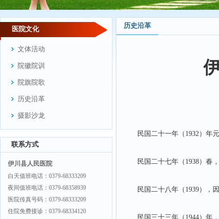
历史沿革
医院文化
文体活动
院徽院训
院旗院歌
历史沿革
摄影沙龙
民国二十一年（1932）
联系方式
民国二十七年（1938）春
伊川县人民医院
白天值班电话：0379-68333209
夜间值班电话：0379-68358939
民国二十八年（1939）
医院传真号码：0379-68333209
住院免费接诊：0379-68334120
民国三十三年（1944）