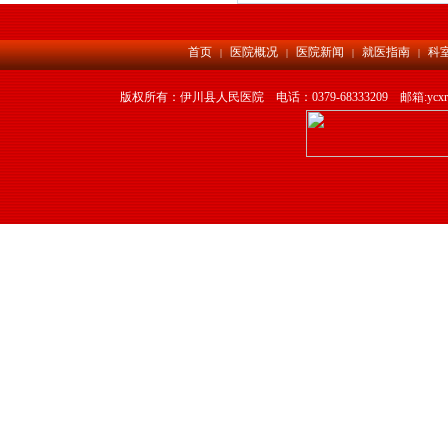
首页
医院概况
医院新闻
就医指南
科
|
|
|
|
版权所有：伊川县人民医院 电话：0379-68333209 邮箱:yc